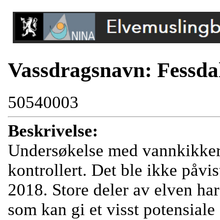
Vassdragsnavn: Fessda
50540003
Beskrivelse:
Undersøkelse med vannkikkert 
kontrollert. Det ble ikke påvi
2018. Store deler av elven ha
som kan gi et visst potensiale