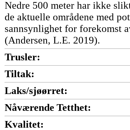
Nedre 500 meter har ikke slikt
de aktuelle områdene med pote
sannsynlighet for forekomst a
(Andersen, L.E. 2019).
Trusler:
Tiltak:
Laks/sjøørret:
Nåværende Tetthet:
Kvalitet: