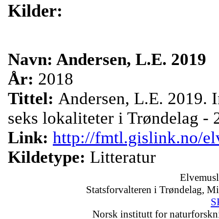
Kilder:
Navn: Andersen, L.E. 2019
År:
2018
Tittel:
Andersen, L.E. 2019. 
seks lokaliteter i Trøndelag -
Link:
http://fmtl.gislink.no/
Kildetype:
Litteratur
Elvemusl
Statsforvalteren i Trøndelag, Mi
S
Norsk institutt for naturforsk