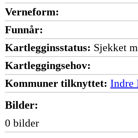
Verneform:
Funnår:
Kartlegginsstatus:
Sjekket m
Kartleggingsehov:
Kommuner tilknyttet:
Indre
Bilder:
0 bilder